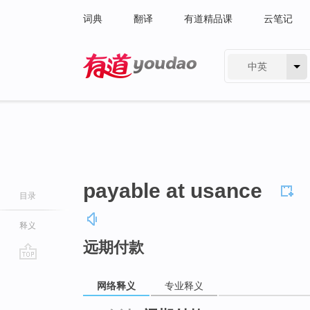
词典
翻译
有道精品课
云笔记
中英
有道 - 网易旗下搜索
payable at usance
目录
释义
远期付款
go
top
网络释义
专业释义