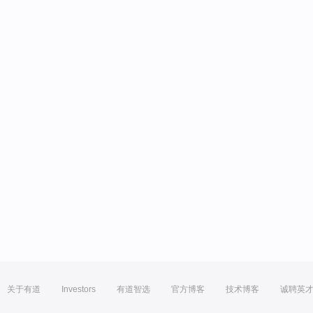
关于有道
Investors
有道智选
官方博客
技术博客
诚聘英