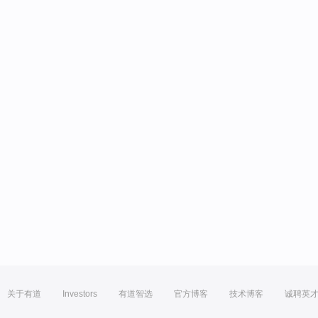
关于有道
Investors
有道智选
官方博客
技术博客
诚聘英