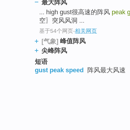
最大阵风
... high gust很高速的阵风
peak g
空〗突风风洞 ...
基于54个网页
-
相关网页
峰值阵风
[气象]
尖峰阵风
短语
gust peak speed
阵风最大风速