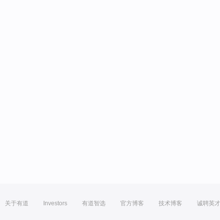
关于有道
Investors
有道智选
官方博客
技术博客
诚聘英