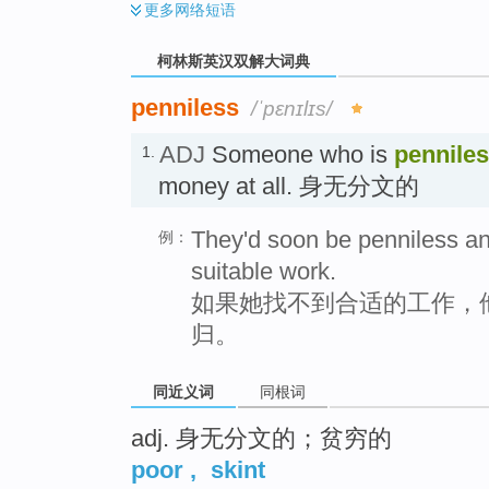
更多
网络短语
柯林斯英汉双解大词典
penniless
/ˈpɛnɪlɪs/
ADJ
Someone who is
pennile
1.
money at all. 身无分文的
They'd soon be penniless and
例：
suitable work.
如果她找不到合适的工作，
归。
同近义词
同根词
adj. 身无分文的；贫穷的
poor
,
skint