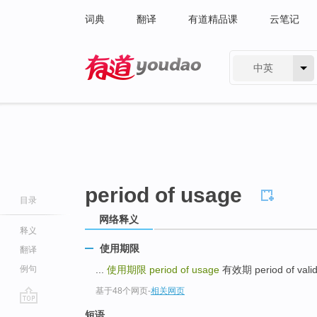
词典
翻译
有道精品课
云笔记
中英
有道 - 网易旗下搜索
period of usage
目录
网络释义
释义
使用期限
翻译
例句
...
使用期限
period of usage
有效期 period of validi
基于48个网页
-
相关网页
go
短语