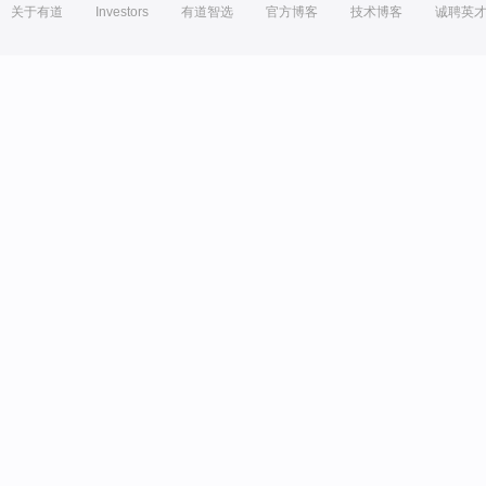
关于有道
Investors
有道智选
官方博客
技术博客
诚聘英