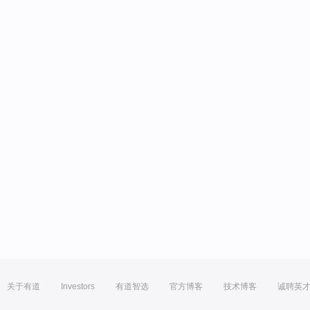
关于有道
Investors
有道智选
官方博客
技术博客
诚聘英