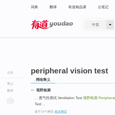
词典
翻译
有道精品课
云笔记
中英
有道 - 网易旗下搜索
peripheral vision test
目录
网络释义
释义
视野检测
翻译
... 透气性测试 Ventilation Test
视野检测
Peripheral
Test ...
go
基于15个网页
-
相关网页
top