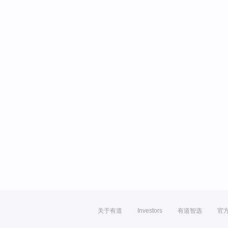
关于有道
Investors
有道智选
官