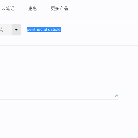
云笔记
惠惠
更多产品
英