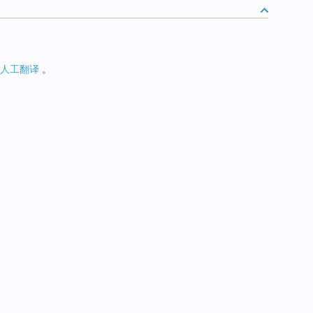
人工翻译
。