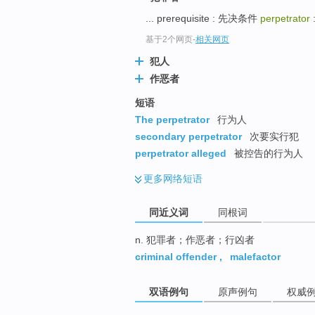
top
... prerequisite : 先决条件
perpetrator
基于2个网页
-
相关网页
犯人
作恶者
短语
The perpetrator
行为人
secondary perpetrator
次要实行犯
perpetrator alleged
被控告的行为人
更多
网络短语
同近义词
同根词
n. 犯罪者；作恶者；行凶者
criminal offender
,
malefactor
双语例句
原声例句
权威