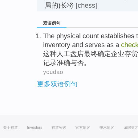
局的)长将
[chess]
双语例句
The
physical count
establishes
inventory
and
serves as a
chec
这种
人工
盘店
最终确定企业
存货
记录
准确与否。
youdao
更多双语例句
关于有道
Investors
有道智选
官方博客
技术博客
诚聘英