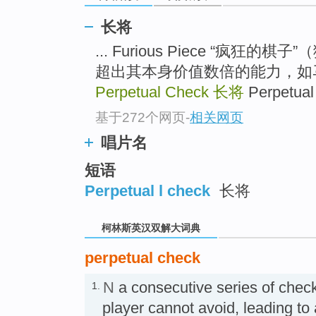
go
top
长将
... Furious Piece “疯
超出其本身价值数倍的能力，如
Perpetual Check
长将
Perpetua
基于272个网页
-
相关网页
唱片名
短语
Perpetual l check
长将
柯林斯英汉双解大词典
perpetual check
N
a consecutive series of chec
1.
player cannot avoid, leading