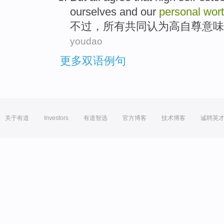
ourselves
and
our
personal
wor
不过
，
所有
共同
认为
高
自尊
意味
youdao
更多双语例句
关于有道
Investors
有道智选
官方博客
技术博客
诚聘英