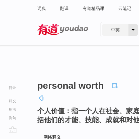
词典
翻译
有道精品课
云笔记
中英
有道 - 网易旗下搜索
personal worth
目录
释义
个人价值：指一个人在社会、家
用法
例句
括他们的才能、技能、成就和对
go
网络释义