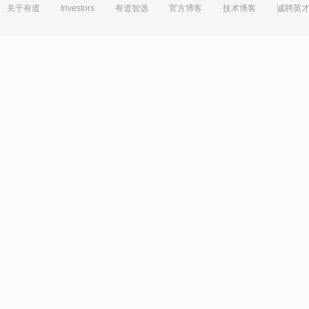
关于有道
Investors
有道智选
官方博客
技术博客
诚聘英