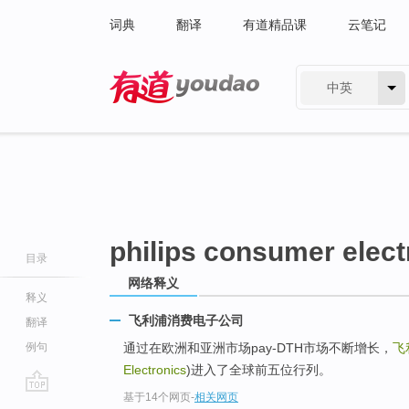
词典
翻译
有道精品课
云笔记
中英
有道 - 网易旗下搜索
philips consumer elect
目录
网络释义
释义
飞利浦消费电子公司
翻译
例句
通过在欧洲和亚洲市场pay-DTH市场不断增长，
飞
Electronics
)进入了全球前五位行列。
基于14个网页
-
相关网页
go