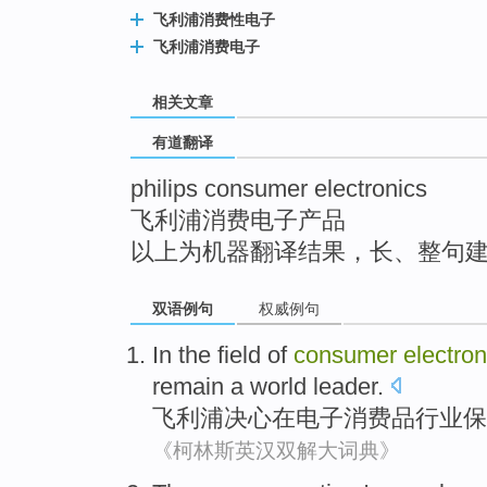
top
飞利浦消费性电子
飞利浦消费电子
相关文章
有道翻译
philips consumer electronics
飞利浦消费电子产品
以上为机器翻译结果，长、整句
双语例句
权威例句
In the
field
of
consumer
electron
remain
a
world
leader
.
飞利浦
决心
在
电子
消费品
行业
保
《柯林斯英汉双解大词典》