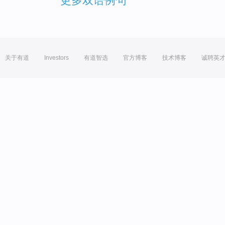
更多双语例句
关于有道
Investors
有道智选
官方博客
技术博客
诚聘英