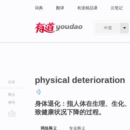
词典
翻译
有道精品课
云笔记
中英
有道 - 网易旗下搜索
physical deterioration
目录
释义
身体退化：指人体在生理、生化
例句
致健康状况下降的过程。
go
top
网络释义
专业释义