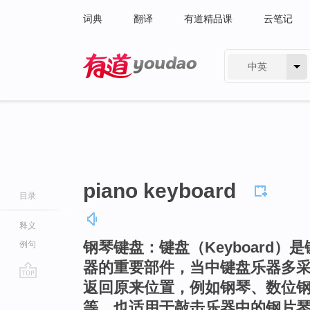
词典
翻译
有道精品课
云笔记
中英
有道 - 网易旗下搜索
piano keyboard
目录
释义
钢琴键盘：键盘（Keyboard
例句
器的重要部件，当中键盘乐器多
返回原来位置，例如钢琴、数位
go
top
等，也适用于敲击乐器中的钢片