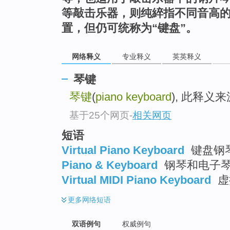
等敲击乐器，则纯綷指不同音高
置，但仍可统称为“键盘”。
网络释义
专业释义
英英释义
琴键
琴键
(
piano keyboard
), 此释义
基于25个网页
-
相关网页
短语
Virtual Piano Keyboard
键盘钢
Piano & Keyboard
钢琴和电子
Virtual MIDI Piano Keyboard
虚
更多
网络短语
双语例句
权威例句