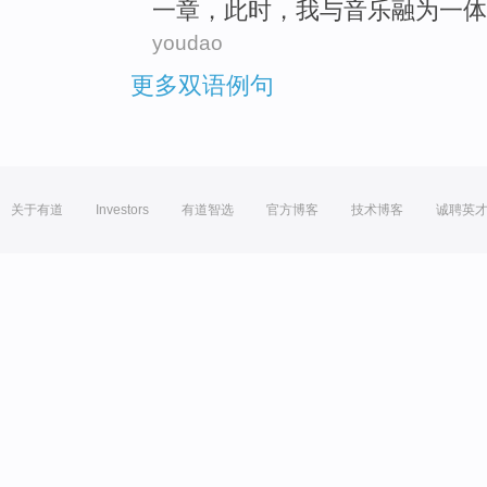
一
章，此时，我
与
音乐融为一体
youdao
更多双语例句
关于有道
Investors
有道智选
官方博客
技术博客
诚聘英