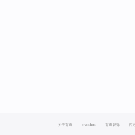
关于有道
Investors
有道智选
官