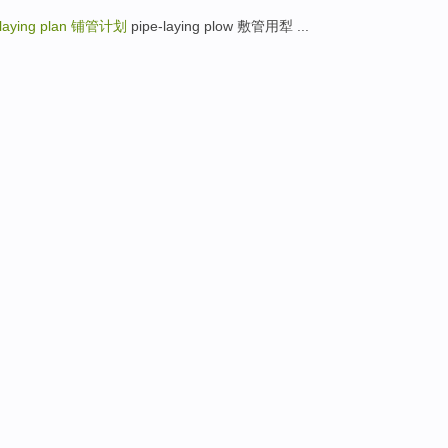
laying plan
铺管计划
pipe-laying plow 敷管用犁 ...