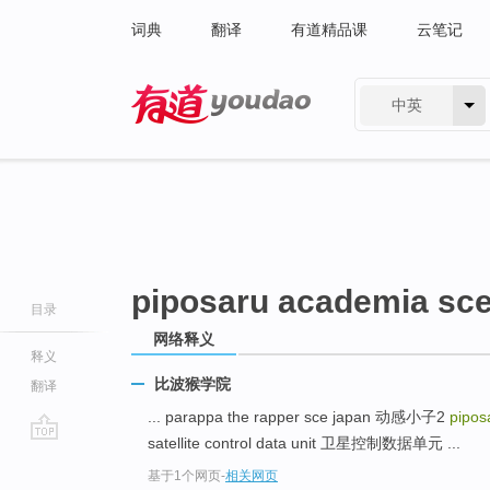
词典
翻译
有道精品课
云笔记
中英
有道 - 网易旗下搜索
piposaru academia sce
目录
网络释义
释义
比波猴学院
翻译
... parappa the rapper sce japan 动感小子2
pipos
satellite control data unit 卫星控制数据单元 ...
go
基于1个网页
-
相关网页
top