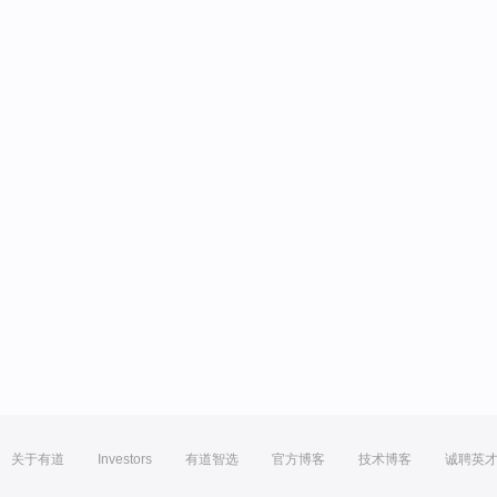
关于有道
Investors
有道智选
官方博客
技术博客
诚聘英