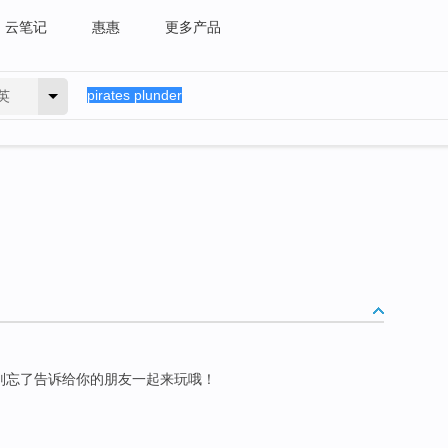
云笔记
惠惠
更多产品
英
别忘了告诉给你的朋友一起来玩哦！