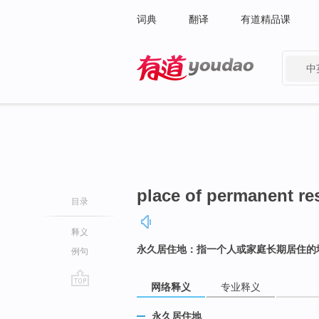
词典
翻译
有道精品课
中
有道 - 网易旗下搜索
place of permanent re
目录
释义
永久居住地：指一个人或家庭长期居住的
例句
网络释义
专业释义
go
top
永久居住地