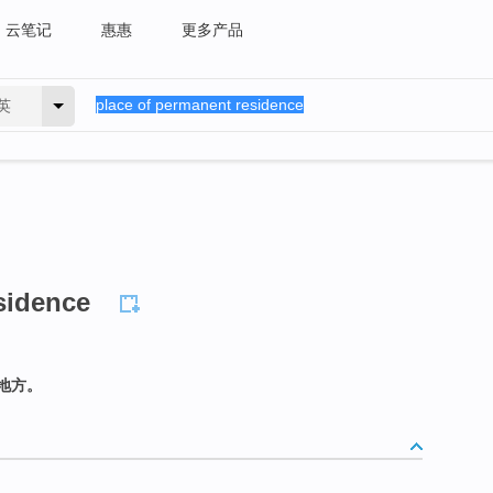
云笔记
惠惠
更多产品
英
sidence
地方。