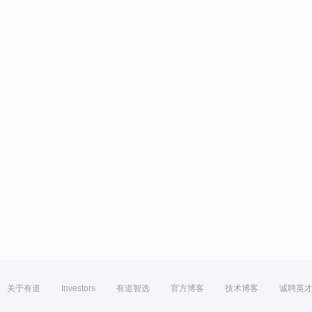
关于有道
Investors
有道智选
官方博客
技术博客
诚聘英