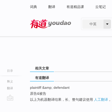
词典
翻译
有道精品课
云笔记
中英
有道 - 网易旗下搜索
相关文章
目录
有道翻译
释义
plaintiff &amp; defendant
翻译
原告&被告
以上为机器翻译结果，长、整句建议使用
人工翻译
go
top