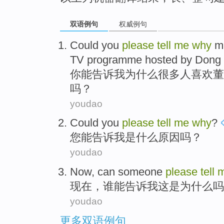
双语例句
权威例句
C
ould you
please
tell
me
why
ma
TV programme hosted by Dong
你
能告诉我为什么很多人喜欢董
吗？
youdao
Could
you
please
tell
me
why
?
您
能
告诉
我
是
什么原因
吗？
youdao
Now
,
can
someone
please
tell
现在
，
谁
能
告诉
我
这是为什么
吗
youdao
更多双语例句