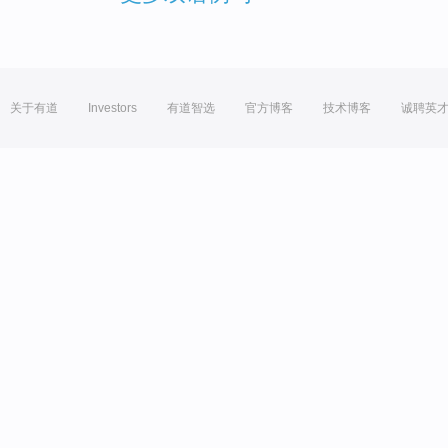
关于有道
Investors
有道智选
官方博客
技术博客
诚聘英