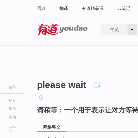
词典
翻译
有道精品课
云笔记
中英
有道 - 网易旗下搜索
please wait
目录
释义
请稍等：一个用于表示让对方等
用法
例句
网络释义
go