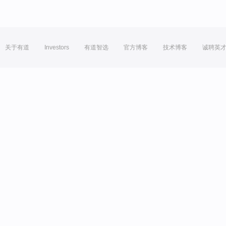
关于有道
Investors
有道智选
官方博客
技术博客
诚聘英