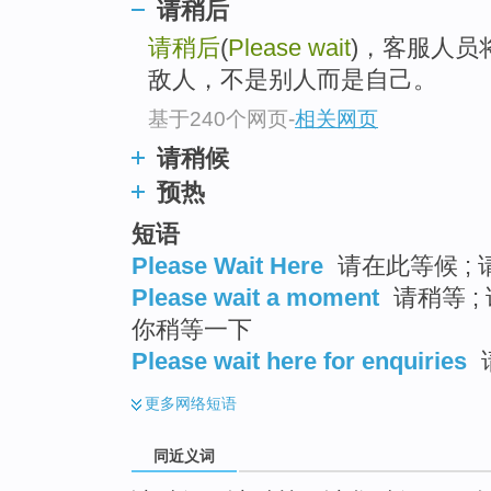
请稍后
top
请稍后
(
Please wait
)，客服人员
敌人，不是别人而是自己。
基于240个网页
-
相关网页
请稍候
预热
短语
Please Wait Here
请在此等候 ; 
Please wait a moment
请稍等 ;
你稍等一下
Please wait here for enquiries
更多
网络短语
同近义词