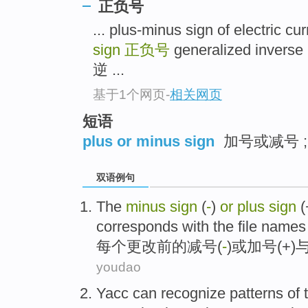
正负号
... plus-minus sign of electric c
sign
正负号
generalized invers
逆 ...
基于1个网页
-
相关网页
短语
plus or minus sign
加号或减号 ;
双语例句
The
minus
sign
(
-
)
or
plus
sign
(
corresponds
with
the file names
每个
更改
前
的
减号
(
-
)
或
加号
(+)
youdao
Yacc
can
recognize
patterns
of