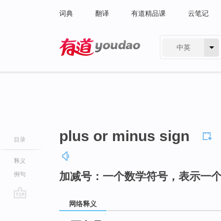
词典
翻译
有道精品课
云笔记
中英
有道 - 网易旗下搜索
plus or minus sign
目录
释义
加减号：一个数学符号，表示一
例句
网络释义
go
top