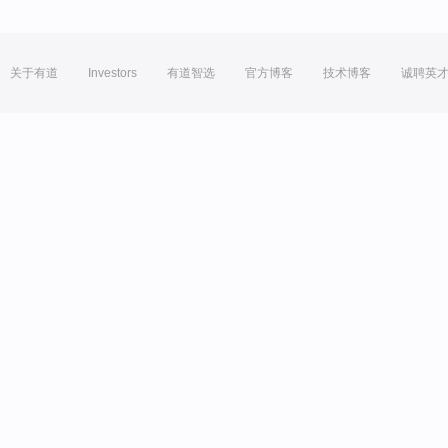
关于有道
Investors
有道智选
官方博客
技术博客
诚聘英