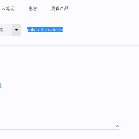
云笔记
惠惠
更多产品
英