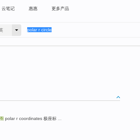
云笔记
惠惠
更多产品
英
圈
polar r coordinates 极座标 ...