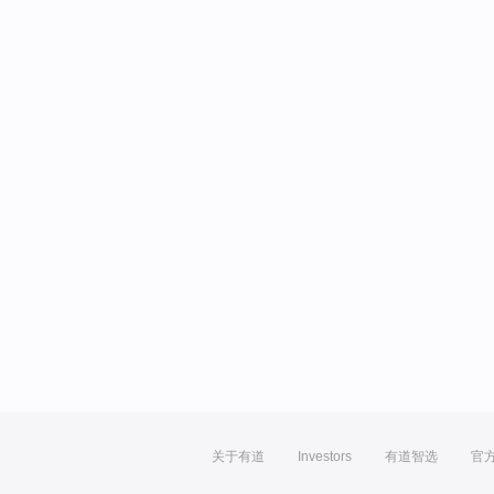
关于有道
Investors
有道智选
官