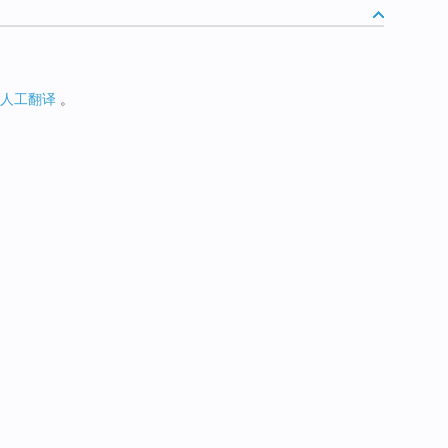
人工翻译
。