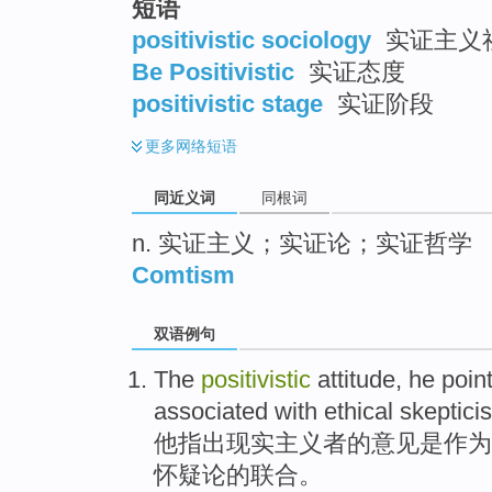
短语
top
positivistic sociology
实证主义社
Be Positivistic
实证态度
positivistic stage
实证阶段
更多
网络短语
同近义词
同根词
n. 实证主义；实证论；实证哲学
Comtism
双语例句
The
positivistic
attitude,
he
poin
associated
with
ethical
skeptici
他
指出
现实主义者的意见
是
作为
怀疑论
的联合。