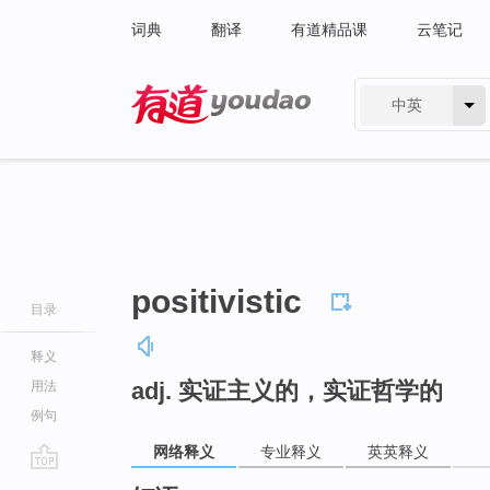
词典
翻译
有道精品课
云笔记
中英
有道 - 网易旗下搜索
positivistic
目录
释义
adj. 实证主义的，实证哲学的
用法
例句
网络释义
专业释义
英英释义
go