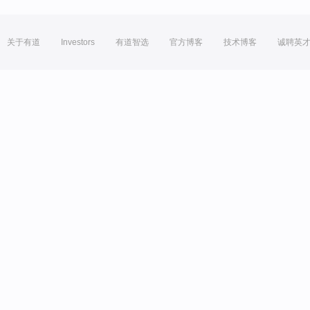
关于有道
Investors
有道智选
官方博客
技术博客
诚聘英