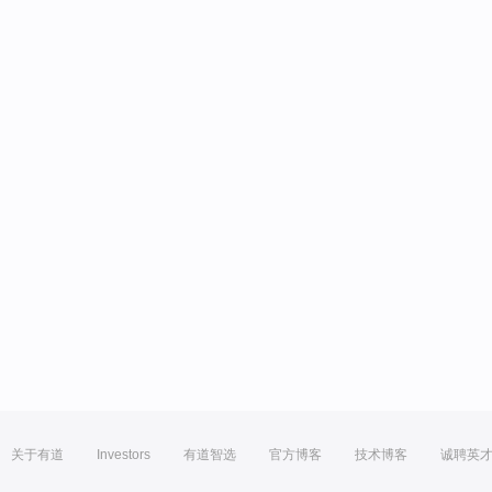
关于有道
Investors
有道智选
官方博客
技术博客
诚聘英