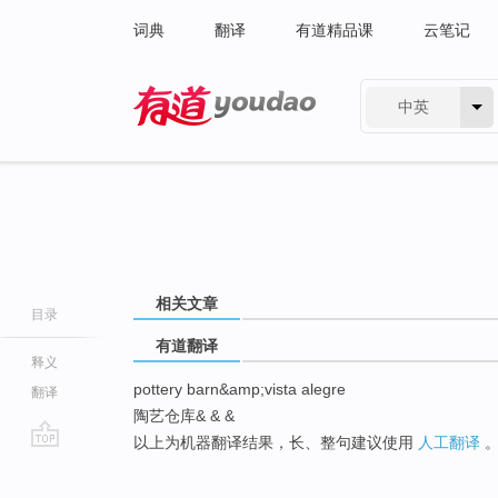
词典
翻译
有道精品课
云笔记
中英
有道 - 网易旗下搜索
相关文章
目录
有道翻译
释义
pottery barn&amp;vista alegre
翻译
陶艺仓库& & &
以上为机器翻译结果，长、整句建议使用
人工翻译
go
top