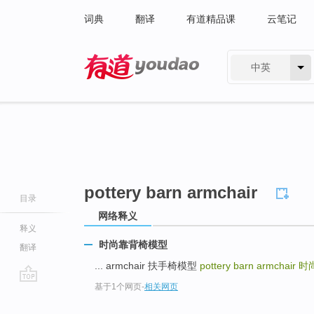
词典
翻译
有道精品课
云笔记
中英
有道 - 网易旗下搜索
pottery barn armchair
目录
网络释义
释义
时尚靠背椅模型
翻译
... armchair 扶手椅模型
pottery barn armchair
时
基于1个网页
-
相关网页
go
top