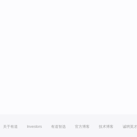
关于有道
Investors
有道智选
官方博客
技术博客
诚聘英