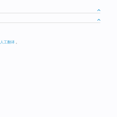
人工翻译
。