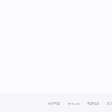
关于有道
Investors
有道智选
官