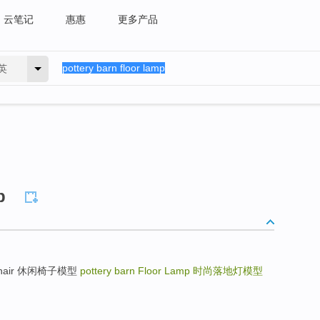
云笔记
惠惠
更多产品
英
p
m Chair 休闲椅子模型
pottery barn Floor Lamp
时尚落地灯模型