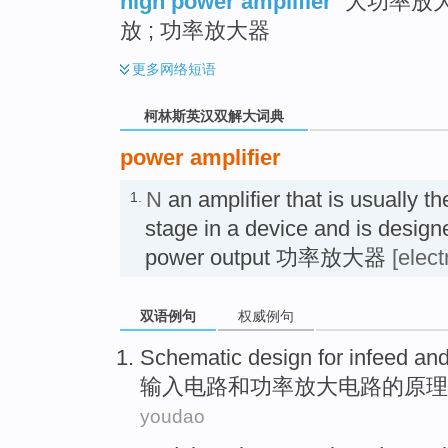
high power amplifier
大功率放大
放 ; 功率放大器
更多
网络短语
柯林斯英汉双解大词典
power amplifier
N
an amplifier that is usually th
1.
stage in a device and is design
power output 功率放大器
[elect
双语例句
权威例句
Schematic
design
for infeed
an
输入
电路
和
功率
放大
电路的
原理
youdao