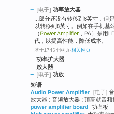
go
top
功率放大器
[电子]
...部分还没有转移到8英寸，但
以转移到8英寸。例如在手机基
（
Power Amplifier
，PA）是用L
代，以提高性能，降低成本。
基于1746个网页
-
相关网页
功率扩大器
放大器
功放
[电子]
短语
Audio Power Amplifier
[电子]
音
放大器 ; 音频放大器 ; 顶高就音
power amplifier board
功率板