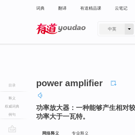
词典
翻译
有道精品课
云笔记
中英
有道 - 网易旗下搜索
power amplifier
目录
释义
功率放大器：一种能够产生相对
权威词典
例句
功率大于一瓦特。
网络释义
专业释义