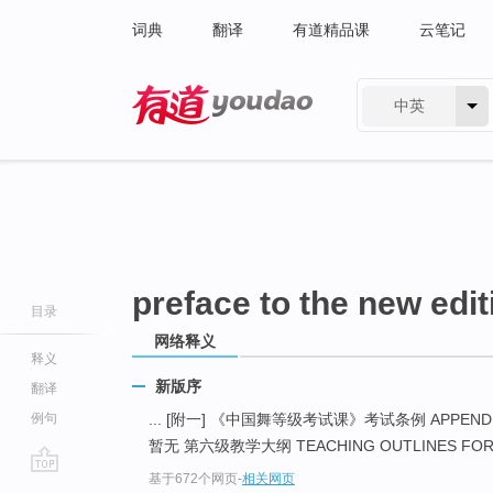
词典
翻译
有道精品课
云笔记
中英
有道 - 网易旗下搜索
preface to the new edit
目录
网络释义
释义
新版序
翻译
例句
... [附一] 《中国舞等级考试课》考试条例 APPENDI
暂无 第六级教学大纲 TEACHING OUTLINES FOR 
基于672个网页
-
相关网页
go