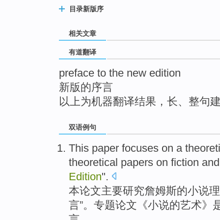
top
目录新版序
相关文章
有道翻译
preface to the new edition
新版的序言
以上为机器翻译结果，长、整句
双语例句
This
paper
focuses
on a
theoret
theoretical
papers
on
fiction
and
Edition
".
本
论文
主要
研究
詹姆斯
的
小说
理
言
”。专题论文《小说的艺术》
言。