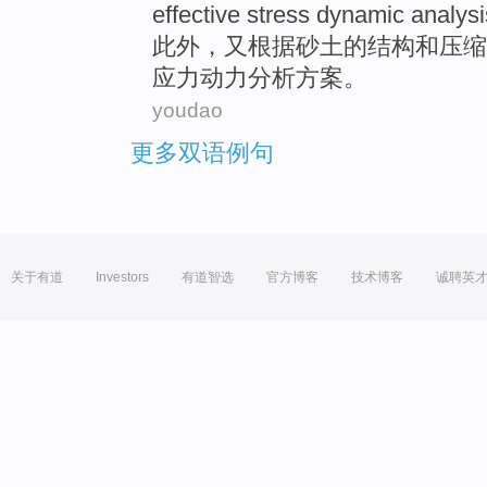
effective
stress
dynamic
analysi
此外
，又根据
砂土
的结构
和
压缩
应力
动力
分析
方案
。
youdao
更多双语例句
关于有道
Investors
有道智选
官方博客
技术博客
诚聘英