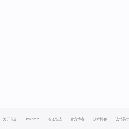
关于有道
Investors
有道智选
官方博客
技术博客
诚聘英