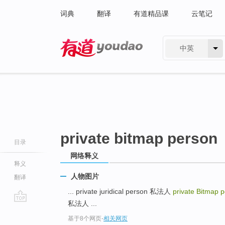
词典
翻译
有道精品课
云笔记
中英
有道 - 网易旗下搜索
private bitmap person
目录
网络释义
释义
人物图片
翻译
... private juridical person 私法人
private Bitmap 
私法人 ...
go
基于8个网页
-
相关网页
top