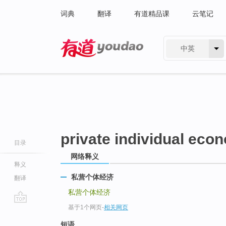
词典
翻译
有道精品课
云笔记
中英
有道 - 网易旗下搜索
private individual eco
目录
网络释义
释义
私营个体经济
翻译
私营个体经济
基于1个网页
-
相关网页
go
top
短语