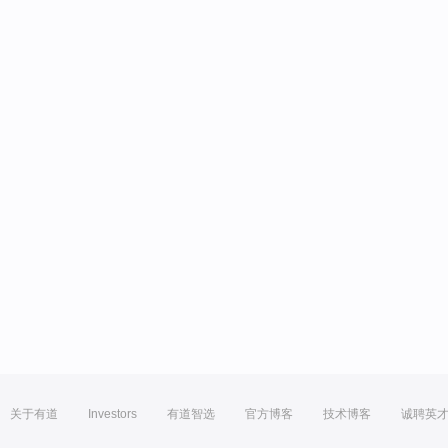
关于有道
Investors
有道智选
官方博客
技术博客
诚聘英