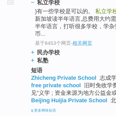
私立学校
go
)有一些学校是可以的。
私立学
top
新加坡读半年语言,总费用大约需
半年语言，打听很多学校，学杂
币...
基于8453个网页
-
相关网页
民办学校
私塾
短语
Zhicheng Private School
志成学
free private school
旧时免收学费的
见“义学 ; 资金来源为地方公益金
Beijing Huijia Private School
北
更多
网络短语