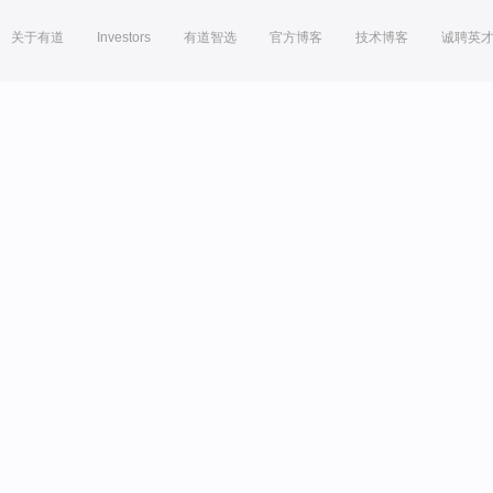
关于有道
Investors
有道智选
官方博客
技术博客
诚聘英