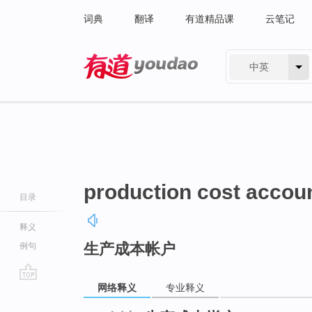
词典
翻译
有道精品课
云笔记
中英
有道 - 网易旗下搜索
production cost accou
目录
释义
生产成本帐户
例句
网络释义
专业释义
go
top