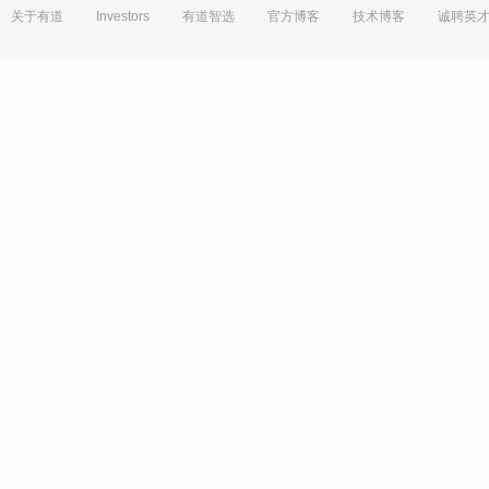
关于有道
Investors
有道智选
官方博客
技术博客
诚聘英