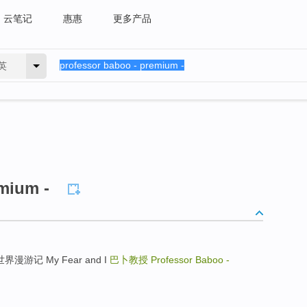
云笔记
惠惠
更多产品
英
mium -
界漫游记 My Fear and I
巴卜教授
Professor Baboo -