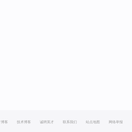
方博客
技术博客
诚聘英才
联系我们
站点地图
网络举报