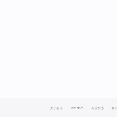
关于有道
Investors
有道智选
官