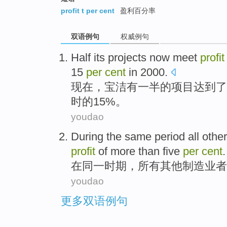
profit t per cent
盈利百分率
双语例句
权威例句
Half its
projects
now
meet
profit
15
per
cent
in 2000.
现在
，宝洁有
一半
的
项目
达到
了
时的15%。
youdao
During
the same
period
all
other
profit
of
more than
five
per
cent
.
在
同一
时期
，
所有
其他
制造业者
youdao
更多双语例句