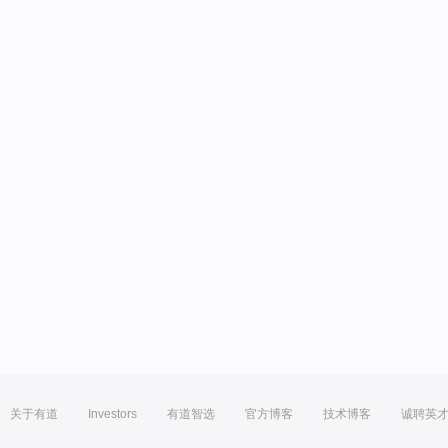
关于有道
Investors
有道智选
官方博客
技术博客
诚聘英