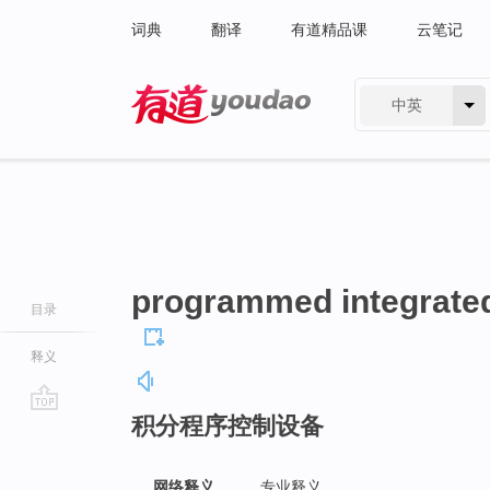
词典
翻译
有道精品课
云笔记
中英
有道 - 网易旗下搜索
programmed integrated
目录
释义
积分程序控制设备
go
top
网络释义
专业释义