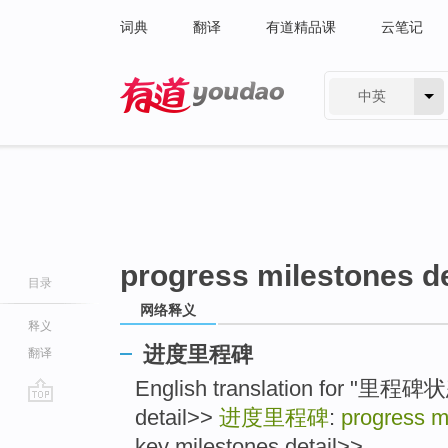
词典
翻译
有道精品课
云笔记
中英
有道 - 网易旗下搜索
progress milestones de
目录
网络释义
释义
进度里程碑
翻译
English translation for "里程
detail>>
进度里程碑
:
progress mi
go
top
key milestones detail>> ...