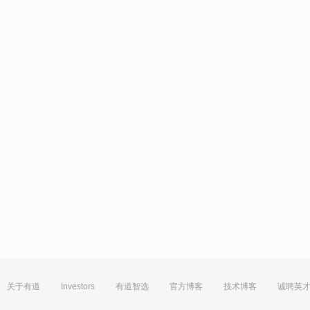
关于有道
Investors
有道智选
官方博客
技术博客
诚聘英