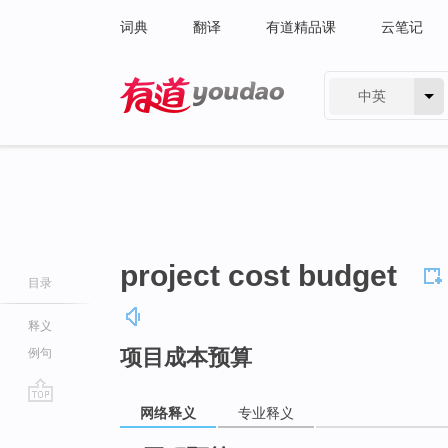
词典
翻译
有道精品课
云笔记
中英
有道 - 网易旗下搜索
project cost budget
目录
释义
项目成本预算
例句
网络释义
专业释义
go
top