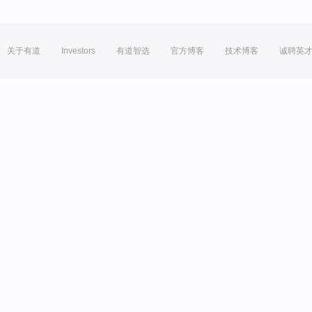
关于有道
Investors
有道智选
官方博客
技术博客
诚聘英