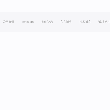
关于有道
Investors
有道智选
官方博客
技术博客
诚聘英