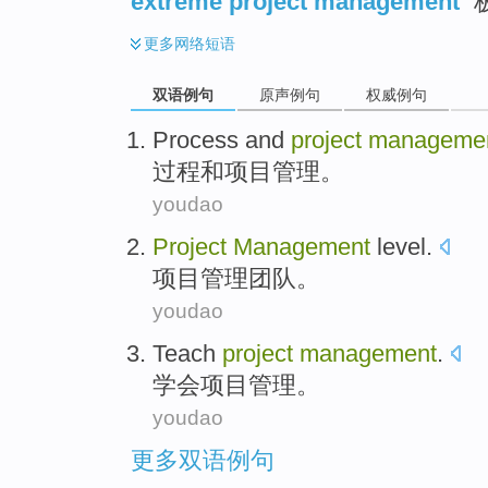
extreme project management
更多
网络短语
双语例句
原声例句
权威例句
Process
and
project
manageme
过程
和
项目
管理
。
youdao
Project
Management
level
.
项目
管理
团队
。
youdao
Teach
project
management
.
学会
项目
管理
。
youdao
更多双语例句