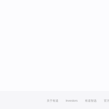
关于有道
Investors
有道智选
官