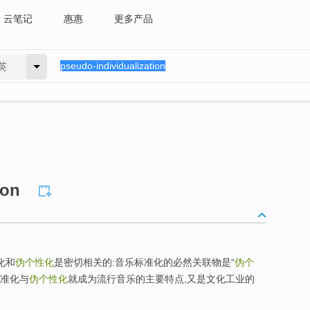
云笔记
惠惠
更多产品
英
ion
准化和
伪个性化
是密切相关的:音乐标准化的必然关联物是“
伪个
标准化与
伪个性化
就成为流行音乐的主要特点,又是文化工业的