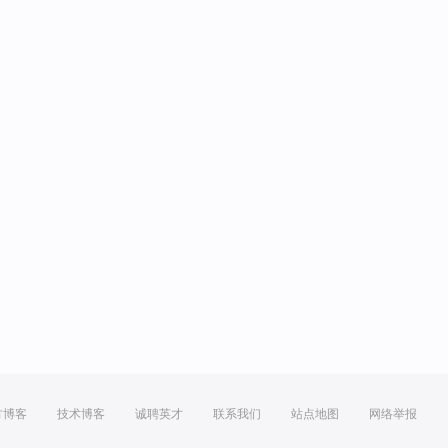
方博客
技术博客
诚聘英才
联系我们
站点地图
网络举报