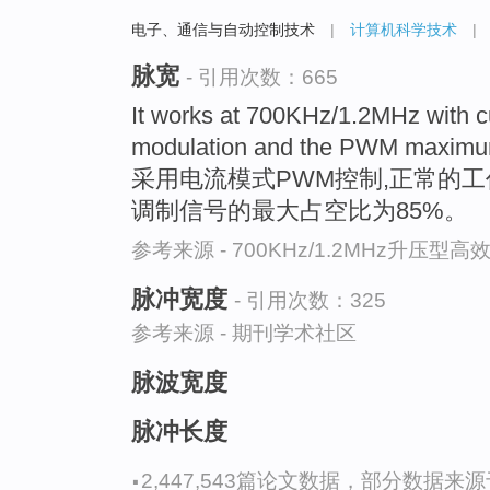
电子、通信与自动控制技术
|
计算机科学技术
|
脉宽
- 引用次数：665
It works at 700KHz/1.2MHz with 
modulation and the PWM maximum
采用电流模式PWM控制,正常的工作频率
调制信号的最大占空比为85%。
参考来源 - 700KHz/1.2MHz升压型高
脉冲宽度
- 引用次数：325
参考来源 - 期刊学术社区
脉波宽度
脉冲长度
·
2,447,543篇论文数据，部分数据来源于N