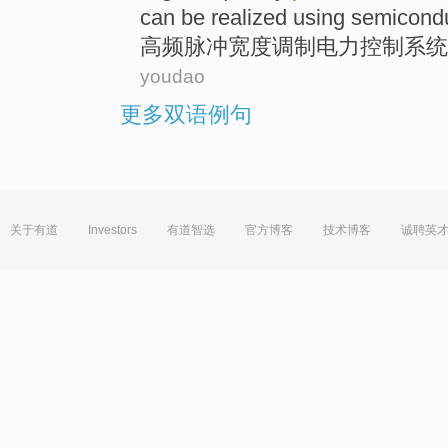
can be
realized
using
semicond
高频
脉冲
宽度
调制
电力
控制
系统
youdao
更多双语例句
关于有道
Investors
有道智选
官方博客
技术博客
诚聘英