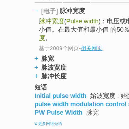
top
脉冲宽度
[电子]
脉冲宽度
(
Pulse width
)：电压或
小值。在最大值和最小值 的50
度
。
基于2009个网页
-
相关网页
脉宽
脉波宽度
脉冲长度
短语
Initial pulse width
始波宽度 ; 
pulse width modulation control
PW Pulse Width
脉宽
更多
网络短语