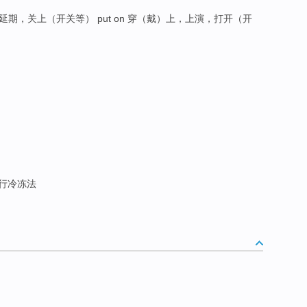
推迟，延期，关上（开关等） put on 穿（戴）上，上演，打开（开
行冷冻法