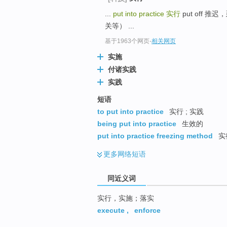
top
...
put into practice
实行
put off 
关等） ...
基于1963个网页
-
相关网页
实施
付诸实践
实践
短语
to put into practice
实行 ; 实践
being put into practice
生效的
put into practice freezing method
实
更多
网络短语
同近义词
实行，实施；落实
execute
,
enforce