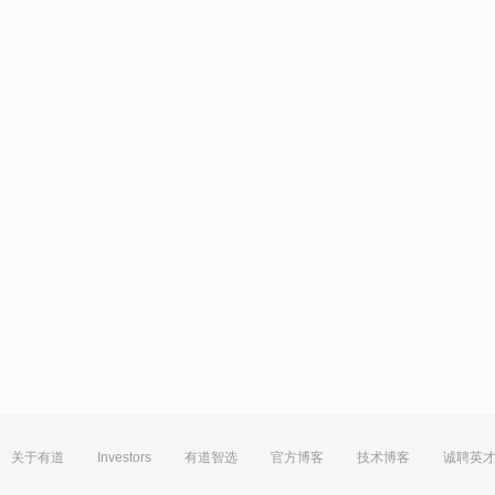
关于有道
Investors
有道智选
官方博客
技术博客
诚聘英