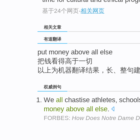
top
基于24个网页
-
相关网页
相关文章
有道翻译
put money above all else
把钱看得高于一切
以上为机器翻译结果，长、整句
权威例句
We
all
chastise athletes, schoo
money
above
all
else
.
FORBES:
How Does Notre Dame Do