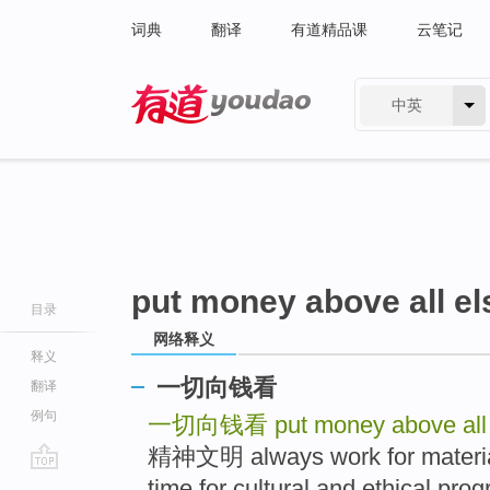
词典
翻译
有道精品课
云笔记
中英
有道 - 网易旗下搜索
put money above all el
目录
网络释义
释义
一切向钱看
翻译
例句
一切向钱看
put money above all
精神文明 always work for material
go
time for cultural and ethical progr