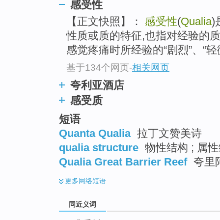
感受性
top
【正文快照】：
感受性
(
Qualia
性质或质的特征,也指对经验的
感觉疼痛时所经验的“剧烈”、“轻微”
基于134个网页
-
相关网页
夸利亚酒店
感受质
短语
Quanta Qualia
拉丁文赞美诗
qualia structure
物性结构 ; 属性
Qualia Great Barrier Reef
夸里
更多
网络短语
同近义词