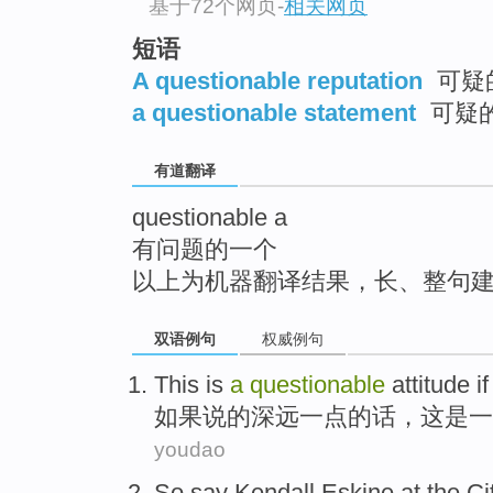
基于72个网页
-
相关网页
top
短语
A questionable reputation
可疑
a questionable statement
可疑
有道翻译
questionable a
有问题的一个
以上为机器翻译结果，长、整句
双语例句
权威例句
This
is
a
questionable
attitude
if
如果说的深远一点的话，
这
是
一
youdao
So
say
Kendall Eskine
at the Ci