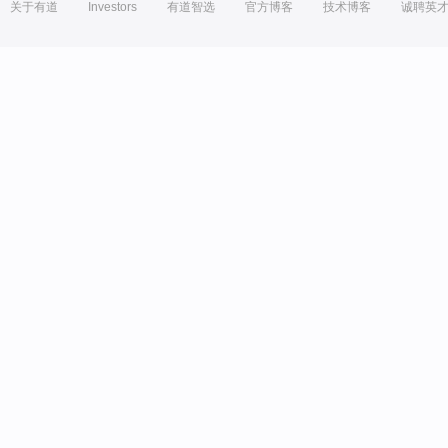
关于有道
Investors
有道智选
官方博客
技术博客
诚聘英