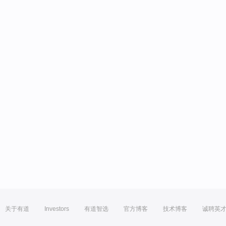
关于有道
Investors
有道智选
官方博客
技术博客
诚聘英