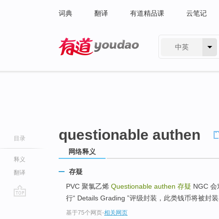
词典
翻译
有道精品课
云笔记
中英
有道 - 网易旗下搜索
questionable authen
目录
网络释义
释义
存疑
翻译
PVC 聚氯乙烯
Questionable authen
存疑
NGC 
行“ Details Grading ”评级封装，此类钱币将
go
基于75个网页
-
相关网页
top