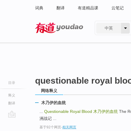
词典
翻译
有道精品课
云笔记
中英
有道 - 网易旗下搜索
questionable royal blo
目录
网络释义
释义
木乃伊的血统
翻译
...
Questionable Royal Blood
木乃伊的血统
The R
洲战记 ...
go
基于92个网页
-
相关网页
top