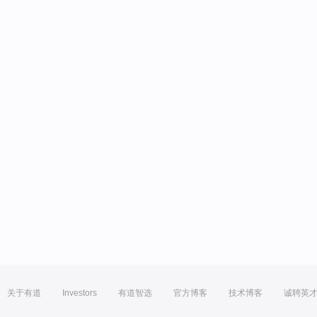
关于有道
Investors
有道智选
官方博客
技术博客
诚聘英