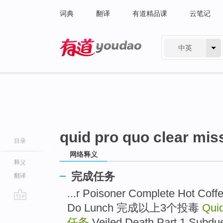
词典
翻译
有道精品课
云笔记
中英
有道 - 网易旗下搜索
quid pro quo clear mis
目录
网络释义
释义
完成任务
翻译
...r Poisoner Complete Hot Coff
Do Lunch 完成以上3个投毒
Qui
go
top
任务
Veiled Death Part 1 Subdue/