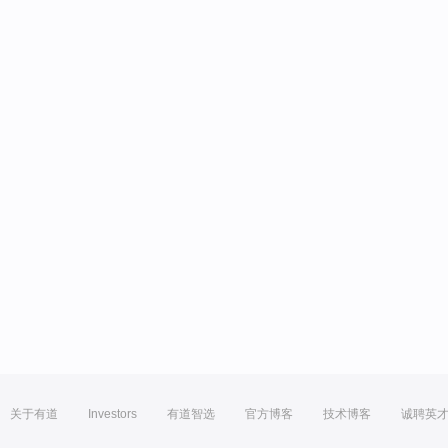
关于有道
Investors
有道智选
官方博客
技术博客
诚聘英