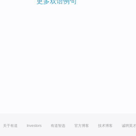
更多双语例句
关于有道
Investors
有道智选
官方博客
技术博客
诚聘英